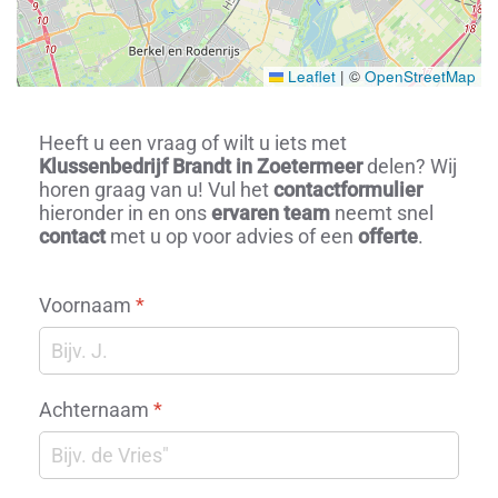
Leaflet
|
©
OpenStreetMap
Heeft u een vraag of wilt u iets met
Klussenbedrijf Brandt in Zoetermeer
delen? Wij
horen graag van u! Vul het
contactformulier
hieronder in en ons
ervaren team
neemt snel
contact
met u op voor advies of een
offerte
.
Voornaam
*
Achternaam
*