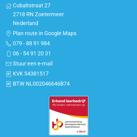
Cobaltstraat 27
2718 RN Zoetermeer
Nederland
Plan route in Google Maps
079 - 88 91 984
06 - 54 91 20 31
Stuur een e-mail
KVK 54381517
BTW NL002046646B74