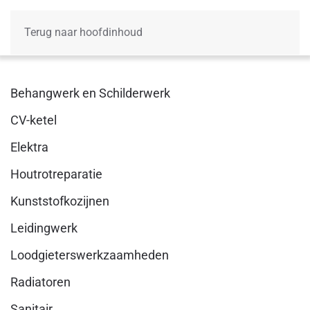
Terug naar hoofdinhoud
Behangwerk en Schilderwerk
CV-ketel
Elektra
Houtrotreparatie
Kunststofkozijnen
Leidingwerk
Loodgieterswerkzaamheden
Radiatoren
Sanitair