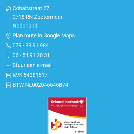
Cobaltstraat 27
2718 RN Zoetermeer
Nederland
Plan route in Google Maps
079 - 88 91 984
06 - 54 91 20 31
Stuur een e-mail
KVK 54381517
BTW NL002046646B74